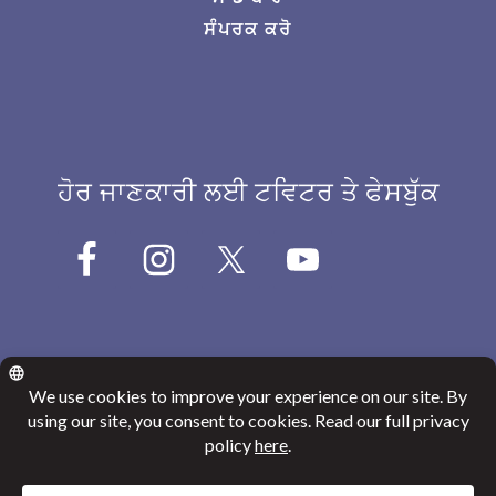
ਸੰਪਰਕ ਕਰੋ
ਹੋਰ ਜਾਣਕਾਰੀ ਲਈ ਟਵਿਟਰ ਤੇ ਫੇਸਬੁੱਕ
© 2026
Canada India Education Society
Website Privacy Policy