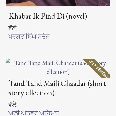
Khabar Ik Pind Di (novel)
ਵੱਲੋਂ
ਪਰਗਟ ਸਿੰਘ ਸਤੌਜ
2017 ਫਾਇਨਲਿਸਟ
Tand Tand Maili Chaadar (short
story cllection)
ਵੱਲੋਂ
ਅਲੀ ਅਨਵਰ ਅਹਿਮਦ