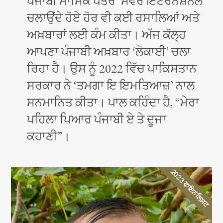
ਪੰਜਾਬੀ ਮਾਸਿਕ ਪੱਤਰ ‘ਸਵੇਰ ਇੰਟਰਨੈਸ਼ਨਲ’
ਚਲਾਉਂਦੇ ਹੋਏ ਹੋਰ ਵੀ ਕਈ ਰਸਾਲਿਆਂ ਅਤੇ
ਅਖ਼ਬਾਰਾਂ ਲਈ ਕੰਮ ਕੀਤਾ। ਅੱਜ ਕੱਲ੍ਹ
ਆਪਣਾ ਪੰਜਾਬੀ ਅਖ਼ਬਾਰ ‘ਲੋਕਾਈ’ ਚਲਾ
ਰਿਹਾ ਹੈ। ਉਸ ਨੂੰ 2022 ਵਿੱਚ ਪਾਕਿਸਤਾਨ
ਸਰਕਾਰ ਨੇ ‘ਤਮਗਾ ਇ ਇਮਤਿਆਜ਼’ ਨਾਲ
ਸਨਮਾਨਿਤ ਕੀਤਾ। ਪਾਲ ਕਹਿੰਦਾ ਹੈ, “ਮੇਰਾ
ਪਹਿਲਾ ਪਿਆਰ ਪੰਜਾਬੀ ਏ ਤੇ ਦੂਜਾ
ਕਹਾਣੀ”।
2023 ਫਾਇਨਲਿਸਟ