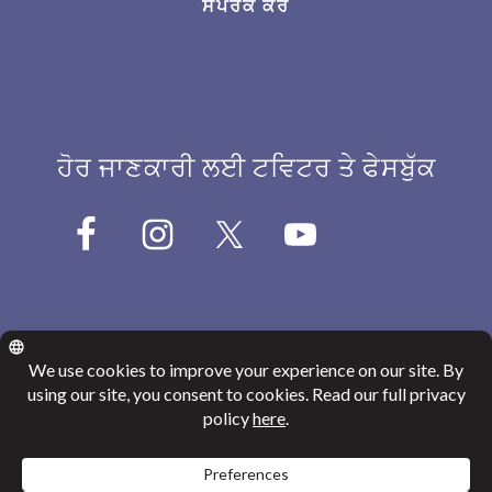
ਸੰਪਰਕ ਕਰੋ
ਹੋਰ ਜਾਣਕਾਰੀ ਲਈ ਟਵਿਟਰ ਤੇ ਫੇਸਬੁੱਕ
© 2026
Canada India Education Society
Website Privacy Policy