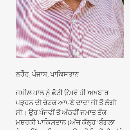
ਲਹੌਰ, ਪੰਜਾਬ, ਪਾਕਿਸਤਾਨ
ਜਮੀਲ ਪਾਲ ਨੂੰ ਛੋਟੀ ਉਮਰੇ ਹੀ ਅਖ਼ਬਾਰ
ਪੜ੍ਹਨ ਦੀ ਚੇਟਕ ਆਪਣੇ ਦਾਦਾ ਜੀ ਤੋਂ ਲੱਗੀ
ਸੀ। ਉਹ ਪੰਜਵੀਂ ਤੋਂ ਅੱਠਵੀਂ ਜਮਾਤ ਤੱਕ
ਮਸ਼ਰਕੀ ਪਾਕਿਸਤਾਨ (ਅੱਜ ਕੱਲ੍ਹ ‘ਬੰਗਲਾ