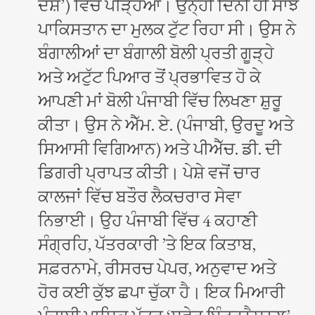
ਦੇਸ਼’) ਵਿੱਚ ਪੜ੍ਹਿਆ। ਉਨ੍ਹੀਂ ਦਿਨੀਂ ਹੀ ਸਾਂਝੇ
ਪਾਕਿਸਤਾਨ ਦਾ ਮੁਲਕ ਟੁੱਟ ਰਿਹਾ ਸੀ। ਉਸ ਨੇ
ਬੰਗਾਲੀਆਂ ਦਾ ਬੰਗਾਲੀ ਬੋਲੀ ਪ੍ਰਤੀ ਗੂੜ੍ਹੇ
ਅਤੇ ਅਟੁੱਟ ਪਿਆਰ ਤੋਂ ਪ੍ਰਭਾਵਿਤ ਹੋ ਕੇ
ਆਪਣੀ ਮਾਂ ਬੋਲੀ ਪੰਜਾਬੀ ਵਿੱਚ ਲਿਖਣਾ ਸ਼ੁਰੂ
ਕੀਤਾ। ਉਸ ਨੇ ਐੱਮ. ਏ. (ਪੰਜਾਬੀ, ਉਰਦੂ ਅਤੇ
ਸਿਆਸੀ ਵਿਗਿਆਨ) ਅਤੇ ਪੀਐੱਚ. ਡੀ. ਦੀ
ਡਿਗਰੀ ਪ੍ਰਾਪਤ ਕੀਤੀ। ਪੇਸ਼ੇ ਵਜੋਂ ਚਾਰ
ਕਾਲਜਾਂ ਵਿੱਚ ਬਤੌਰ ਲੈਕਚਰਾਰ ਸੇਵਾ
ਨਿਭਾਈ। ਉਹ ਪੰਜਾਬੀ ਵਿੱਚ 4 ਕਹਾਣੀ
ਸੰਗ੍ਰਹਿ, ਪੱਤਰਕਾਰੀ ’ਤੇ ਇਕ ਕਿਤਾਬ,
ਸਫ਼ਰਨਾਮੇ, ਰੀਸਰਚ ਪੇਪਰ, ਅਨੁਵਾਦ ਅਤੇ
ਹੋਰ ਕਈ ਕੁੱਝ ਛਪਾ ਚੁੱਕਾ ਹੈ। ਇਕ ਮਿਆਰੀ