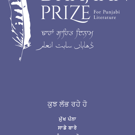
ਕੁਝ ਲੱਭ ਰਹੇ ਹੋ
ਮੁੱਖ ਪੰਨਾ
ਸਾਡੇ ਬਾਰੇ