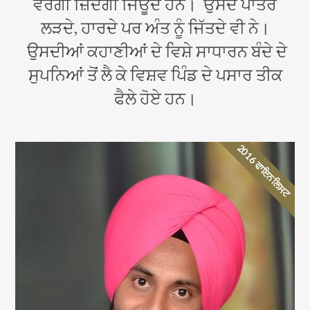
ਵਰਗੀ ਜ਼ਿੰਦਗੀ ਜਿਊਂਦੇ ਹਨ। ਉਸਦੇ ਪਾਤਰ
ਲੜਦੇ, ਹਾਰਦੇ ਪਰ ਅੰਤ ਨੂੰ ਜਿੱਤਦੇ ਵੀ ਨੇ।
ਉਸਦੀਆਂ ਕਹਾਣੀਆਂ ਦੇ ਵਿਸ਼ੇ ਸਾਧਾਰਨ ਬੰਦੇ ਦੇ
ਸੁਪਨਿਆਂ ਤੋਂ ਲੈ ਕੇ ਵਿਸ਼ਵ ਪਿੰਡ ਦੇ ਪਸਾਰ ਤੀਕ
ਫੈਲੇ ਹੋਏ ਹਨ।
2016 ਫਾਇਨਲਿਸਟ